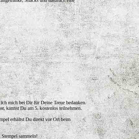
ltgetränke, Snacks und natürlich eine
ich mich bei Dir für Deine Treue bedanken.
, kannst Du am 5. kostenlos teilnehmen.
mpel erhältst Du direkt vor Ort beim
d Stempel sammeln!