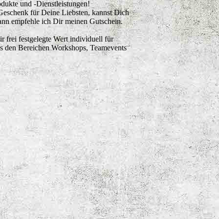
odukte und -Dienstleistungen!
eschenk für Deine Liebsten, kannst Dich
Dann empfehle ich Dir meinen Gutschein.
frei festgelegte Wert individuell für
aus den Bereichen Workshops, Teamevents