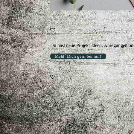
Du hast neue Projekt-Ideen, Anregungen o
Meld´ Dich gern bei mir!