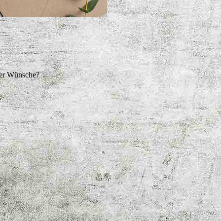
der Wünsche?