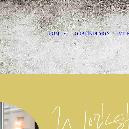
HOME
GRAFIKDESIGN
MEI