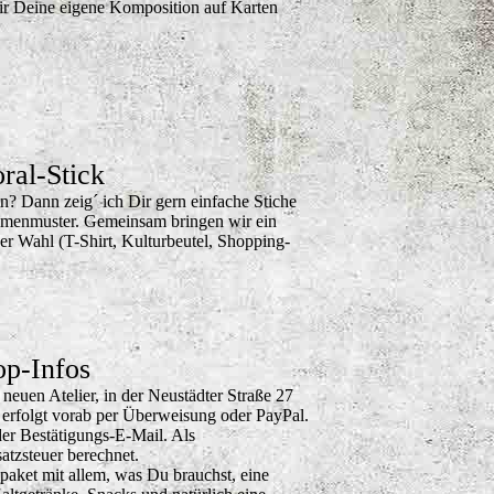
ir Deine eigene Komposition auf Karten
oral-Stick
? Dann zeig´ ich Dir gern einfache Stiche
umenmuster. Gemeinsam bringen wir ein
ner Wahl (T-Shirt, Kulturbeutel, Shopping-
p-Infos
euen Atelier, in der Neustädter Straße 27
g erfolgt vorab per Überweisung oder PayPal.
der Bestätigungs-E-Mail. Als
tzsteuer berechnet.
lpaket mit allem, was Du brauchst, eine