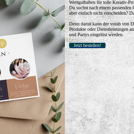
Wertguthaben für tolle Kreativ-Pr
Du suchst nach einem passenden G
aber einfach nicht entscheiden? 
Denn damit kann der vorab von Dir 
Produkte oder Dienstleistungen 
und Partys eingelöst werden.
Jetzt bestellen!