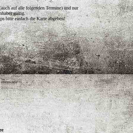
(auch auf alle folgenden Termine) und nur
nhaber gültig.
s bitte einfach die Karte abgeben!
ee