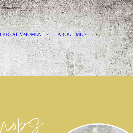
N KREATIVMOMENT
ABOUT ME