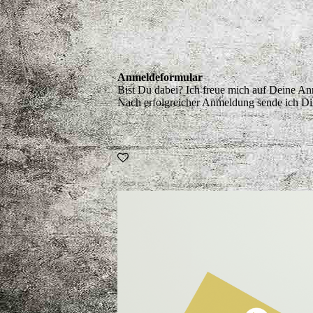
Anmeldeformular
Bist Du dabei? Ich freue mich auf Deine A
Nach erfolgreicher Anmeldung sende ich Dir 